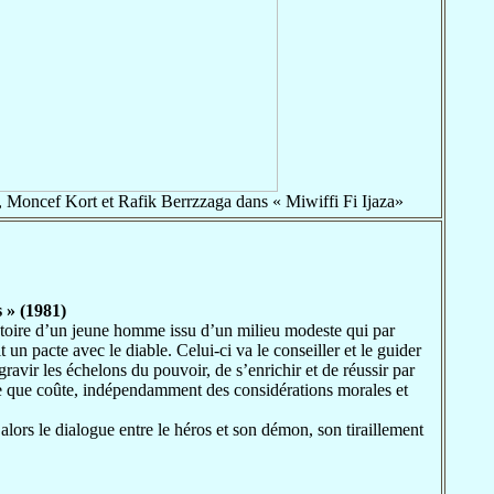
oncef Kort et Rafik Berrzzaga dans « Miwiffi Fi Ijaza»
 » (1981)
istoire d’un jeune homme issu d’un milieu modeste qui par
t un pacte avec le diable. Celui-ci va le conseiller et le guider
gravir les échelons du pouvoir, de s’enrichir et de réussir par
e que coûte, indépendamment des considérations morales et
 alors le dialogue entre le héros et son démon, son tiraillement