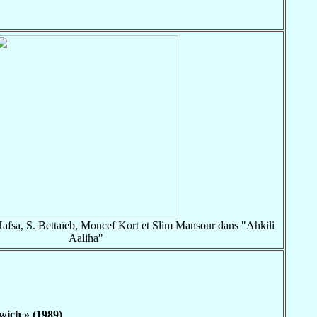
afsa, S. Bettaïeb, Moncef Kort et Slim Mansour dans "Ahkili
Aaliha"
ich » (1989)