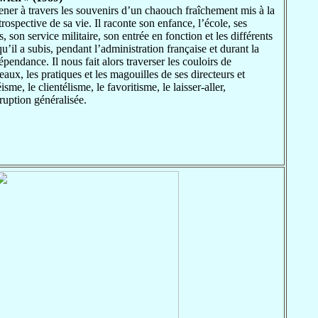
ener à travers les souvenirs d’un chaouch fraîchement mis à la
étrospective de sa vie. Il raconte son enfance, l’école, ses
, son service militaire, son entrée en fonction et les différents
u’il a subis, pendant l’administration française et durant la
épendance. Il nous fait alors traverser les couloirs de
eaux, les pratiques et les magouilles de ses directeurs et
sme, le clientélisme, le favoritisme, le laisser-aller,
ruption généralisée.