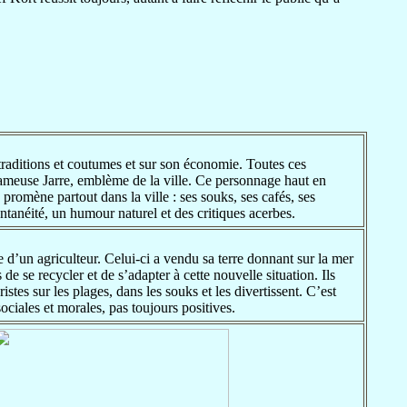
s traditions et coutumes et sur son économie. Toutes ces
fameuse Jarre, emblème de la ville. Ce personnage haut en
 promène partout dans la ville : ses souks, ses cafés, ses
tanéité, un humour naturel et des critiques acerbes.
d’un agriculteur. Celui-ci a vendu sa terre donnant sur la mer
de se recycler et de s’adapter à cette nouvelle situation. Ils
stes sur les plages, dans les souks et les divertissent. C’est
ciales et morales, pas toujours positives.