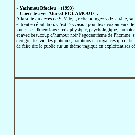
« Yarhmou Bfaalou » (1993)
– Coécrite avec Ahmed BOUAMOUD -.
A la suite du décès de Si Yahya, riche bourgeois de la ville, sa 
entrent en ébullition. C’est l’occasion pour les deux auteurs de l
toutes ses dimensions : métaphysique, psychologique, humaine, 
et avec beaucoup d’humour noir l’égocentrisme de l’homme, so
dénigrer les vieilles pratiques, traditions et croyances qui ento
de faire rire le public sur un thème tragique en exploitant ses cô