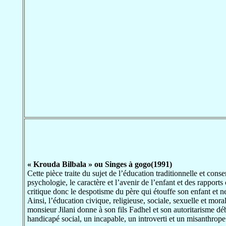
« Krouda Bilbala » ou Singes à gogo(1991)
Cette pièce traite du sujet de l’éducation traditionnelle et conse
psychologie, le caractère et l’avenir de l’enfant et des rapports co
critique donc le despotisme du père qui étouffe son enfant et 
Ainsi, l’éducation civique, religieuse, sociale, sexuelle et mora
monsieur Jilani donne à son fils Fadhel et son autoritarisme dé
handicapé social, un incapable, un introverti et un misanthrope