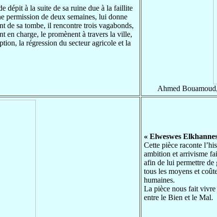
 dépit à la suite de sa ruine due à la faillite
une permission de deux semaines, lui donne
nt de sa tombe, il rencontre trois vagabonds,
t en charge, le promènent à travers la ville,
ption, la régression du secteur agricole et la
Ahmed Bouamoud, M
« Elweswes Elkhannes
Cette pièce raconte l’h
ambition et arrivisme fai
afin de lui permettre de 
tous les moyens et coût
humaines.
La pièce nous fait vivre
entre le Bien et le Mal.