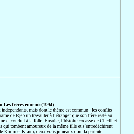
 Les frères ennemis(1994)
x indépendants, mais dont le thème est commun : les conflits
rame de Rjeb un travailler à l’étranger que son frère resté au
ine et conduit à la folie. Ensuite, l’histoire cocasse de Chedli et
s qui tombent amoureux de la même fille et s’entredéchirent
 de Karim et Kraïm, deux vrais jumeaux dont la parfaite